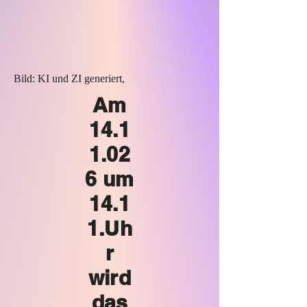
Bild: KI und ZI generiert,
Am
14.1
1.02
6
um
14.1
1.Uh
r
wird
das