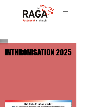
INTHRONISATION 2025
INTHRONISATION 2025