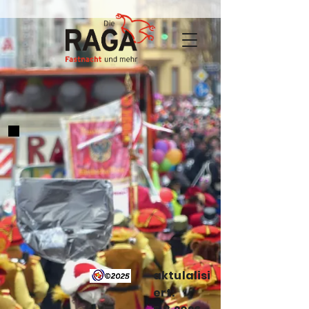
aktulalisi
ert: