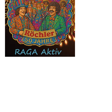
einfach Bild doppelt anklicken
aktulalisi
ert:
5.8.2026