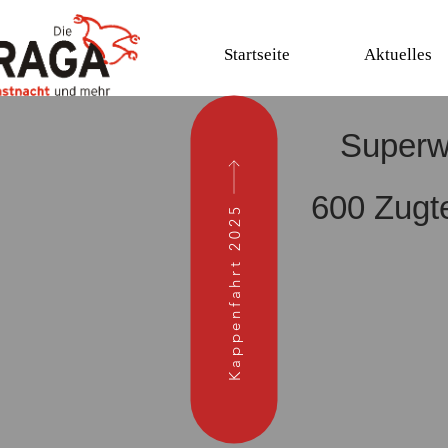
Startseite
Aktuelles
Superwe
600 Zugt
Kappenfahrt 2025