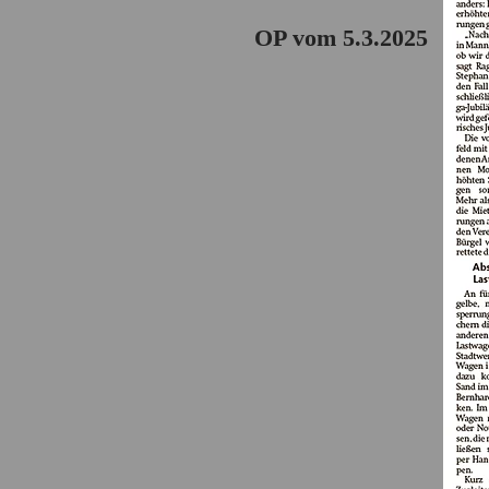
OP vom 5.3.2025